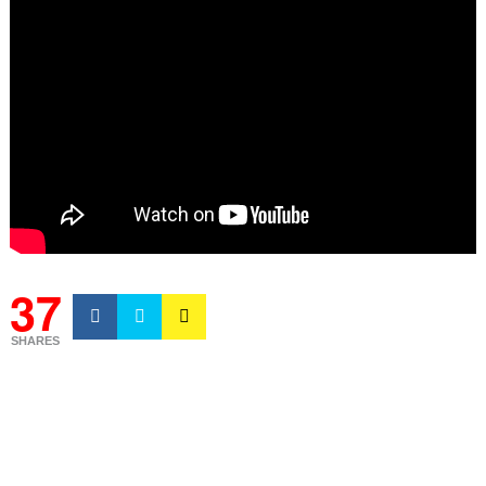
37
SHARES