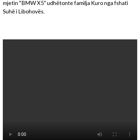
mjetin “BMW X5” udhëtonte familja Kuro nga fshati
Suhë i Libohovës.