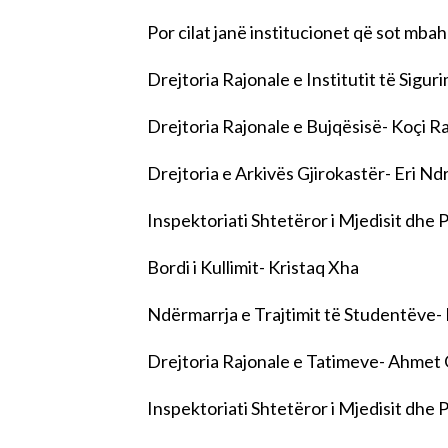
Por cilat janë institucionet që sot mba
Drejtoria Rajonale e Institutit të Sig
Drejtoria Rajonale e Bujqësisë- Koçi R
Drejtoria e Arkivës Gjirokastër- Eri Nd
Inspektoriati Shtetëror i Mjedisit dhe P
Bordi i Kullimit- Kristaq Xha
Ndërmarrja e Trajtimit të Studentëve- 
Drejtoria Rajonale e Tatimeve- Ahmet
Inspektoriati Shtetëror i Mjedisit dhe 