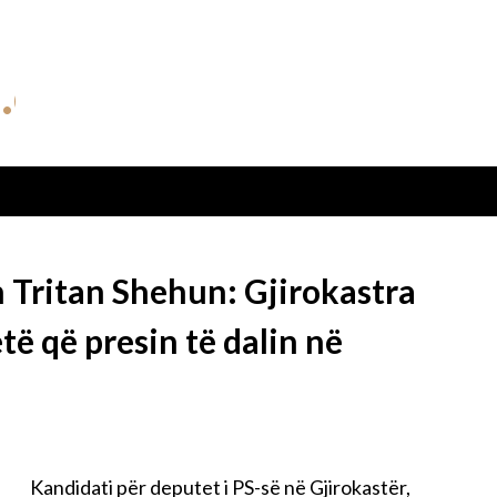
 Tritan Shehun: Gjirokastra
të që presin të dalin në
Kandidati për deputet i PS-së në Gjirokastër,