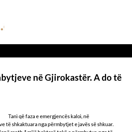
mbytjeve në Gjirokastër. A do të
Tani që faza e emergjencës kaloi, në
mve të shkaktuara nga përmbytjet e javës së shkuar.