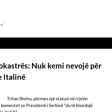
rokastrës: Nuk kemi nevojë për
 Italinë
Tritan Shehu, përmes një statusi në rrjetin
 komentet se Presidenti i Serbisë “do të bisedojë