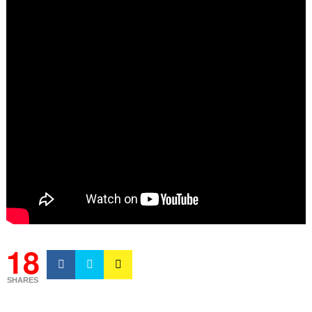
18
SHARES