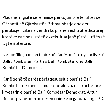
Plas sherri gjate cereminise përkujtimore te luftës së
Gërhotit në Gjirokastër. Britma, sharje dhe deri
perplasje fizike ne vendin ku prehen eshtrat e disa prej
krerëve nacionalistë të ekzekutuar janë gjatë Luftës së
Dytë Botërore.
Ne konflikt jane perfshire përfaqësuesit e dy partive të
Ballit Kombëtar; Partisë Balli Kombëtar dhe Balli
Kombëtar Demokrat.
Kanë qenë të parët përfaqesuesit e partisë Balli
Kombëtar që kanë sulmuar dhe akuzuar si tradhëtarë
kryetarin e partisë Balli Kombëtar Demokrat, Artur
Roshi, i pranishëm në ceremoninë e organizuar nga PD.