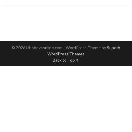
© 2026 Libohovaonline.com
| WordPress Theme by
Superb
WordPress Themes
Back to Top ↑