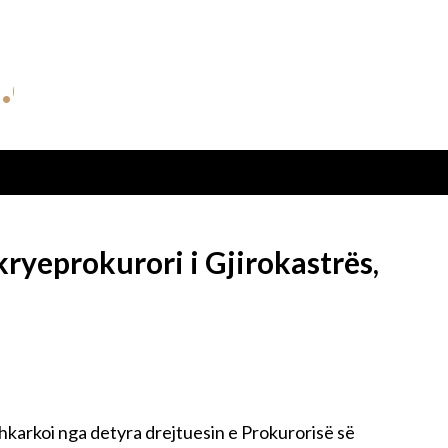
ryeprokurori i Gjirokastrës,
 shkarkoi nga detyra drejtuesin e Prokurorisë së