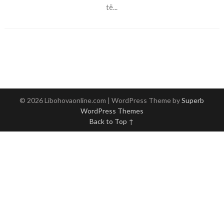
të...
© 2026 Libohovaonline.com
| WordPress Theme by
Superb
WordPress Themes
Back to Top ↑